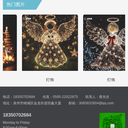
热门图片
灯饰
灯饰
电话：18350702684
传真：0595-22022875
联系人：蔡先生
地址：泉州市鲤城区金龙街道恒鑫大厦
邮箱：3065832804@qq.com
18350702684
Monday to Friday
8:00am-6:00pm