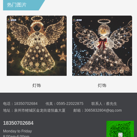
热门图片
灯饰
灯饰
电话：18350702684
传真：0595-22022875
联系人：蔡先生
地址：泉州市鲤城区金龙街道恒鑫大厦
邮箱：3065832804@qq.com
18350702684
Monday to Friday
8:00am-6:00pm