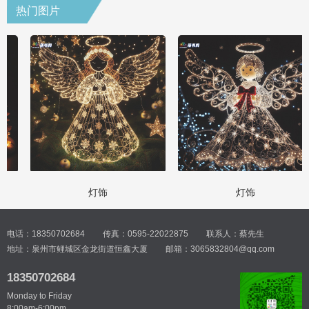
热门图片
灯饰
灯饰
电话：18350702684
传真：0595-22022875
联系人：蔡先生
地址：泉州市鲤城区金龙街道恒鑫大厦
邮箱：3065832804@qq.com
18350702684
Monday to Friday
8:00am-6:00pm