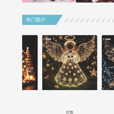
热门图片
饰
灯饰