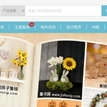
目录
主题集锦
海外实拍
设计图库
AI图