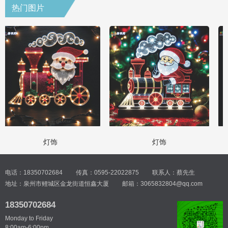
热门图片
灯饰
灯饰
电话：18350702684
传真：0595-22022875
联系人：蔡先生
地址：泉州市鲤城区金龙街道恒鑫大厦
邮箱：3065832804@qq.com
18350702684
Monday to Friday
8:00am-6:00pm