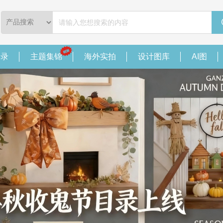
目录
主题集锦
海外实拍
设计图库
AI图