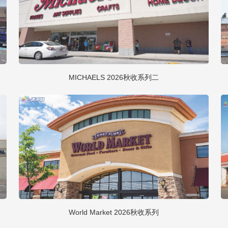
MICHAELS 2026秋收系列二
World Market 2026秋收系列