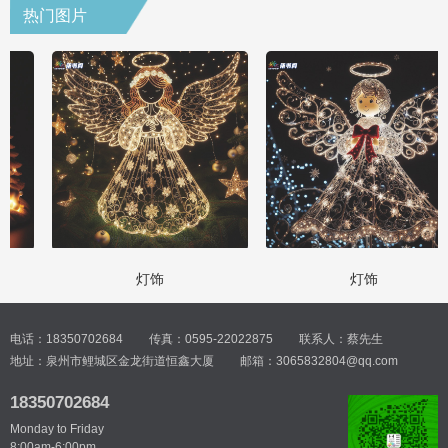
热门图片
灯饰
灯饰
电话：18350702684
传真：0595-22022875
联系人：蔡先生
地址：泉州市鲤城区金龙街道恒鑫大厦
邮箱：3065832804@qq.com
18350702684
Monday to Friday
8:00am-6:00pm