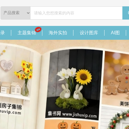
目录
主题集锦
海外实拍
设计图库
AI图