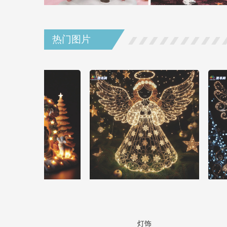
热门图片
灯饰
灯饰