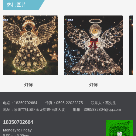
热门图片
灯饰
灯饰
电话：18350702684
传真：0595-22022875
联系人：蔡先生
地址：泉州市鲤城区金龙街道恒鑫大厦
邮箱：3065832804@qq.com
18350702684
Monday to Friday
8:00am-6:00pm