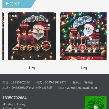
热门图片
灯饰
灯饰
电话：18350702684
传真：0595-22022875
联系人：蔡先生
地址：泉州市鲤城区金龙街道恒鑫大厦
邮箱：3065832804@qq.com
18350702684
Monday to Friday
8:00am-6:00pm