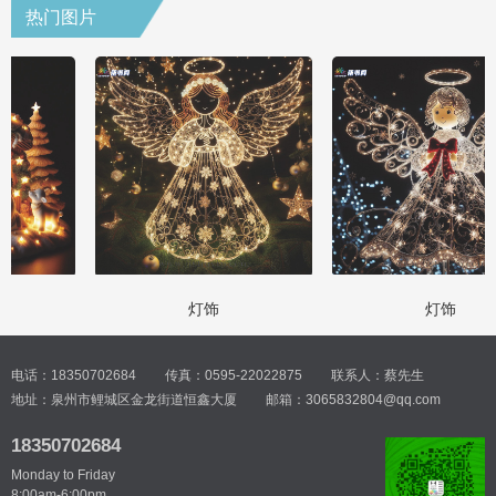
热门图片
灯饰
灯饰
电话：18350702684
传真：0595-22022875
联系人：蔡先生
地址：泉州市鲤城区金龙街道恒鑫大厦
邮箱：3065832804@qq.com
18350702684
Monday to Friday
8:00am-6:00pm